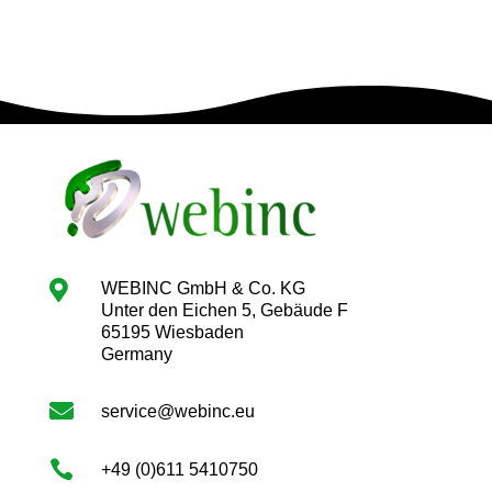

WEBINC GmbH & Co. KG
Unter den Eichen 5, Gebäude F
65195 Wiesbaden
Germany

service@webinc.eu

+49 (0)611 5410750