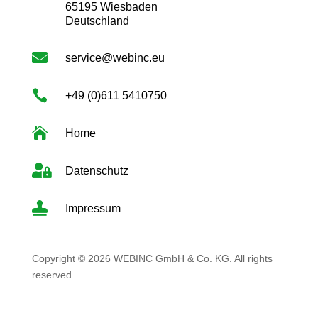
65195 Wiesbaden
Deutschland

service@webinc.eu

+49 (0)611 5410750

Home

Datenschutz

Impressum
Copyright © 2026 WEBINC GmbH & Co. KG. All rights
reserved.